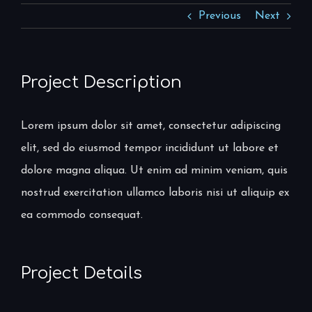
Previous
Next
Project Description
Lorem ipsum dolor sit amet, consectetur adipiscing
elit, sed do eiusmod tempor incididunt ut labore et
dolore magna aliqua. Ut enim ad minim veniam, quis
nostrud exercitation ullamco laboris nisi ut aliquip ex
ea commodo consequat.
Project Details