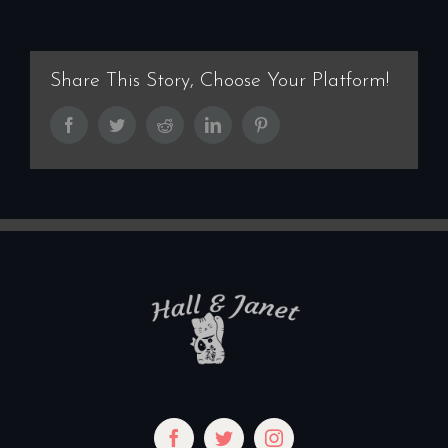
Share This Story, Choose Your Platform!
Facebook
Twitter
Reddit
LinkedIn
Pinterest