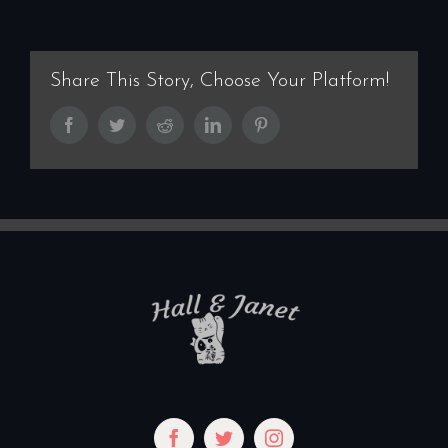
Share This Story, Choose Your Platform!
Facebook
Twitter
Reddit
LinkedIn
Pinterest