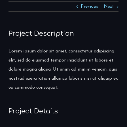
Previous
Next
Project Description
Lorem ipsum dolor sit amet, consectetur adipiscing
elit, sed do eiusmod tempor incididunt ut labore et
dolore magna aliqua. Ut enim ad minim veniam, quis
nostrud exercitation ullamco laboris nisi ut aliquip ex
ea commodo consequat.
Project Details